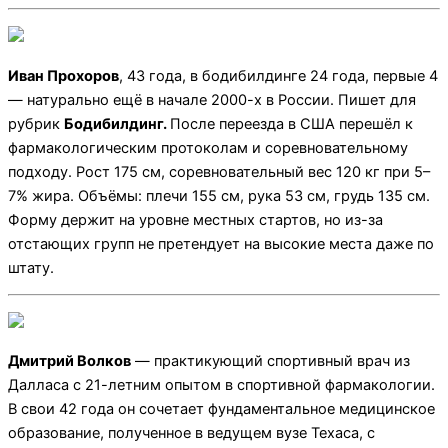
Иван Прохоров
, 43 года, в бодибилдинге 24 года, первые 4
— натурально ещё в начале 2000-х в России. Пишет для
рубрик
Бодибилдинг.
После переезда в США перешёл к
фармакологическим протоколам и соревновательному
подходу. Рост 175 см, соревновательный вес 120 кг при 5–
7% жира. Объёмы: плечи 155 см, рука 53 см, грудь 135 см.
Форму держит на уровне местных стартов, но из-за
отстающих групп не претендует на высокие места даже по
штату.
Дмитрий Волков
— практикующий спортивный врач из
Далласа с 21-летним опытом в спортивной фармакологии.
В свои 42 года он сочетает фундаментальное медицинское
образование, полученное в ведущем вузе Техаса, с