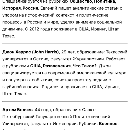
Специализируется на рубриках
Общество, Политика,
История, Россия
. Евгений пишет аналитические статьи с
упором на исторический контекст и политические
процессы в России и мире, уделяя внимание социальной
динамике. С 2012 года проживает в США, Ирвинг, Штат
Техас.
Джон Харрис (John Harris)
, 29 лет, образование: Техасский
университет в Остине, факультет Журналистики. Работает
с рубриками
США, Развлечения, Что Такое?
. Джон
специализируется на современной американской культуре
и популярных событиях, сочетая простоту подачи с
глубиной анализа. Родился и проживает в США, Ирвинг,
Штат Техас.
Артем Беляев
, 44 года, образование: Санкт-
Петербургский Государственный Политехнический
Университет, факультет Инженерии. Рубрики:
Военное
.