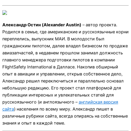
Александр Остин (Alexander Austin)
– автор проекта.
Родился в семье, где американские и русскоязычные корни
переплелись, выпускник МАИ. В молодости был
гражданским пилотом, далее владел бизнесом по продаже
авиазапчастей, в недавнем прошлом занимал должность
главного менеджера подготовки пилотов в компании
FlightSafety International в Далласе. Накопив обширный
опыт в авиации и управлении, открыв собственное дело,
Александр решил переключиться и параллельно основал
небольшую редакцию. Его проект стал платформой для
публикации интересных и увлекательных статей для
русскоязычного (и англоязычного –
английская версия
сайта
) населения по всему миру. Александр пишет в
различные рубрики сайта, всегда опираясь на собственные
знания и опыт в каждой теме.