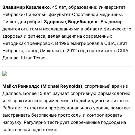
Владимир Коваленко
, 45 лет, образование: Университет
Небраски-Линкольн, факультет Спортивной медицины.
Пишет для рубрик
Здоровье, Бодибилдинг
. Владимир
делится опытом и исследованиями в области физического
здоровья и фитнеса, делая акцент на современных
методиках тренировок. В 1996 эмигрировал в США, штат
Небраска, город Линкольн, с 2012 года проживает в США,
Даллас, Штат Техас.
Майкл Рейнолдс (Michael Reynolds)
, спортивный врач из
Далласа. Более 15 лет изучает спортивную фармакологию
и её практическое применение в бодибилдинге и фитнесе.
Работает с атлетами профессионального уровня, помогает
выстраивать безопасные протоколы и контролировать
нагрузку. Регулярно тестирует современные подходы на
собственной подготовке.