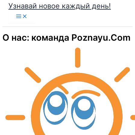
Узнавай новое каждый день!
Перейти
к
содержимому
О нас: команда Poznayu.Com