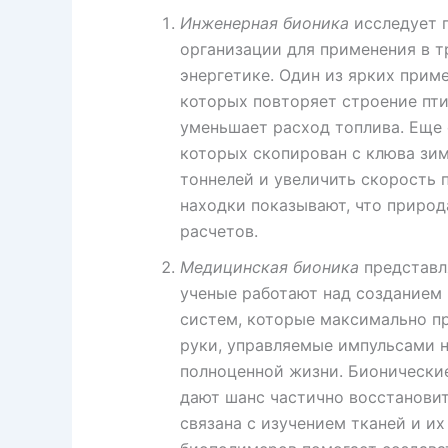
Инженерная бионика
исследует 
организации для применения в т
энергетике. Один из ярких прим
которых повторяет строение пти
уменьшает расход топлива. Еще 
которых скопирован с клюва зим
тоннелей и увеличить скорость 
находки показывают, что приро
расчетов.
Медицинская бионика
представля
ученые работают над созданием 
систем, которые максимально п
руки, управляемые импульсами 
полноценной жизни. Бионические
дают шанс частично восстановит
связана с изучением тканей и и