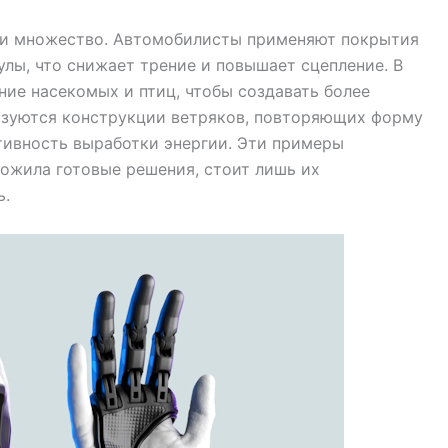
и множество. Автомобилисты применяют покрытия
лы, что снижает трение и повышает сцепление. В
ие насекомых и птиц, чтобы создавать более
ьзуются конструкции ветряков, повторяющих форму
тивность выработки энергии. Эти примеры
ожила готовые решения, стоит лишь их
ь.