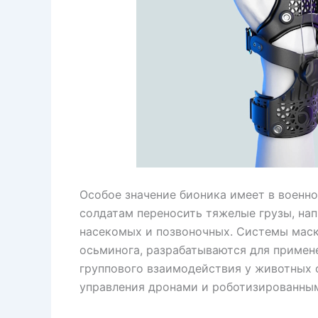
Особое значение бионика имеет в военно
солдатам переносить тяжелые грузы, нап
насекомых и позвоночных. Системы мас
осьминога, разрабатываются для примен
группового взаимодействия у животных 
управления дронами и роботизированны