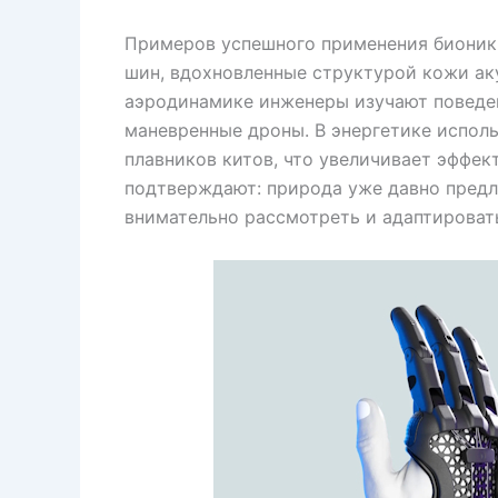
Примеров успешного применения бионик
шин, вдохновленные структурой кожи аку
аэродинамике инженеры изучают поведен
маневренные дроны. В энергетике испол
плавников китов, что увеличивает эффек
подтверждают: природа уже давно предл
внимательно рассмотреть и адаптироват