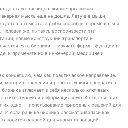
 когда стало очевидно: живые организмы
енерная мысль еще не дошла. Летучие мыши,
ируются в темноте, а рыбы способны перемещаться
 Человек же, пытаясь воспроизвести эти
гации, новые конструкции транспорта и
лючается суть бионики — изучать формы, функции и
е, и применять их в инженерии, медицине и
к концепцию, чем как практическое направление.
и, материаловедения и робототехники превратило
я бионика включает в себя несколько ключевых
 архитектурную и информационную. Каждое из них
ет их одно — использование природных решений для
а. И если раньше бионика рассматривалась как
 становится основой для многих инноваций.