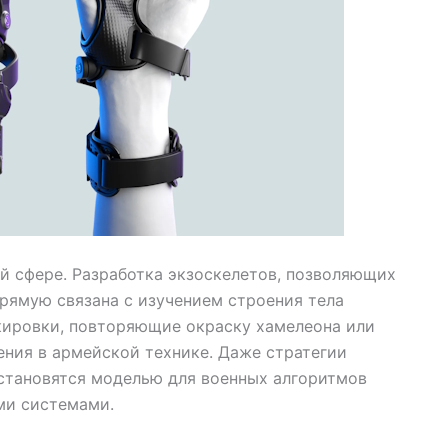
й сфере. Разработка экзоскелетов, позволяющих
рямую связана с изучением строения тела
кировки, повторяющие окраску хамелеона или
ения в армейской технике. Даже стратегии
становятся моделью для военных алгоритмов
ми системами.