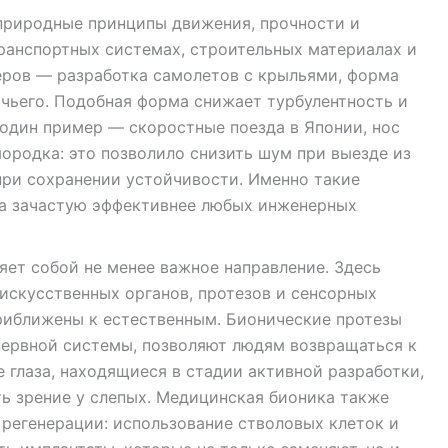
природные принципы движения, прочности и
ранспортных системах, строительных материалах и
еров — разработка самолетов с крыльями, форма
чьего. Подобная форма снижает турбулентность и
один пример — скоростные поезда в Японии, нос
ородка: это позволило снизить шум при выезде из
при сохранении устойчивости. Именно такие
да зачастую эффективнее любых инженерных
ет собой не менее важное направление. Здесь
искусственных органов, протезов и сенсорных
риближены к естественным. Бионические протезы
нервной системы, позволяют людям возвращаться к
 глаза, находящиеся в стадии активной разработки,
ь зрение у слепых. Медицинская бионика также
х регенерации: использование стволовых клеток и