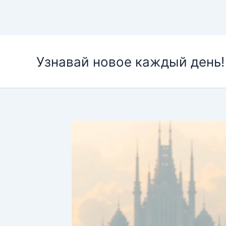
Перейти
к
Узнавай новое каждый день!
содержимому