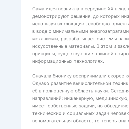
Сама идея возникла в середине XX века,
демонстрируют решения, до которых инж
используя эхолокацию, свободно ориент
в воде с минимальными энергозатратами.
механизмы, разрабатывает системы нави
искусственные материалы. В этом и зак
принципы, существующие в живой природ
информационных технологиях.
Сначала бионику воспринимали скорее ка
Однако развитие вычислительной техник
её в полноценную область науки. Сегодн
направлений: инженерную, медицинскую,
имеет собственные задачи, но объединя
технических и социальных задач человек
вспомогательная область, то теперь она