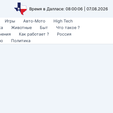
Время в Далласе: 08:00:08 | 07.08.2026
Игры
Авто-Мото
High Tech
ка
Животные
Быт
Что такое ?
чения
Как работает ?
Россия
но
Политика