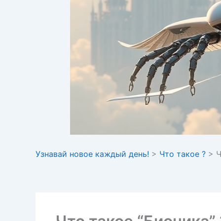
Узнавай новое каждый день!
>
Что такое ?
>
Ч