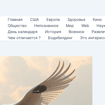
Главная
США
Европа
Здоровье
Кино
Общество
Непознанное
Мир
Web
Нау
День календаря
История
Военное
Развле
Чем отличается ?
Бодибилдинг
Это интерес