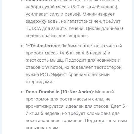
набора сухой массы (5–7 кг за 4–6 недель),
усиливает силу и рельеф. Минимизирует
задержку воды, но гепатотоксичен, требует
TUDCA для защиты печени. Циклы длиннее 6
недель опасны для здоровья.
1-Testosterone:
Любимец атлетов за чистый
прирост массы (4–6 кг за 4–5 недель) и
жесткость мышц. Подходит для новичков и
стеков с Winstrol, но подавляет тестостерон,
нужна PCT. Эффект сравним с легкими
стероидами.
Deca-Durabolin (19-Nor Andro):
Мощный
прогормон для роста массы и силы, не
ароматизируется, идеален для стеков. Дает 5–
7 кг за 5 недель, но требует кломифена для
восстановления гормонов. Подходит опытным
пользователям.