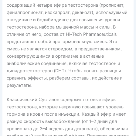
содержащий четыре эфира тестостерона (пропионат,
фенилпропионат, изокапроат, деканоат), используемый
в медицине и бодибилдинге для повышения уровня
тестостерона, набора мышечной массы и силы. В
отличие от него, состав от Hi-Tech Pharmaceuticals
представляет собой прогормональную смесь. Эта
смесь не является стероидом, а предшественником,
конвертирующимся в организме в активные
анаболические соединения, включая тестостерон и
дигидротестостерон (DHT). Чтобы понять разницу и
сравнить эффекты, разберем составы, их действие и
результаты.
Классический Сустанон содержит готовые эфиры
тестостерона, которые напрямую повышают уровень
гормона в крови после инъекции. Каждый эфир имеет
разную скорость высвобождения (от 1–2 дней для
пропионата до 3–4 недель для деканоата), обеспечивая