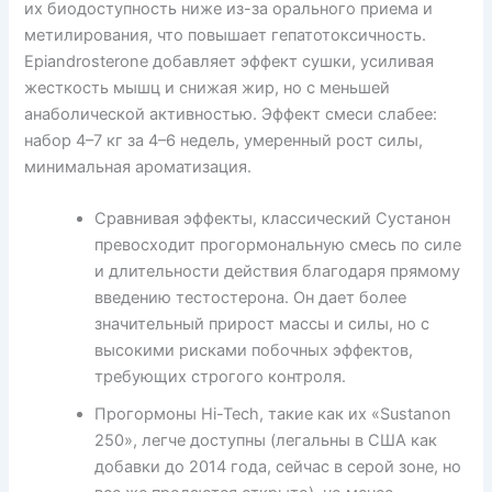
их биодоступность ниже из-за орального приема и
метилирования, что повышает гепатотоксичность.
Epiandrosterone добавляет эффект сушки, усиливая
жесткость мышц и снижая жир, но с меньшей
анаболической активностью. Эффект смеси слабее:
набор 4–7 кг за 4–6 недель, умеренный рост силы,
минимальная ароматизация.
Сравнивая эффекты, классический Сустанон
превосходит прогормональную смесь по силе
и длительности действия благодаря прямому
введению тестостерона. Он дает более
значительный прирост массы и силы, но с
высокими рисками побочных эффектов,
требующих строгого контроля.
Прогормоны Hi-Tech, такие как их «Sustanon
250», легче доступны (легальны в США как
добавки до 2014 года, сейчас в серой зоне, но