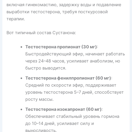
включая гинекомастию, задержку воды и подавление
выработки тестостерона, требуя посткурсовой
терапии.
Вот типичный состав Сустанона:
Тестостерона пропионат (30 мг)
:
Быстродействующий эфир, начинает работать
через 24–48 часов, усиливает анаболизм, но
быстро выводится.
Тестостерона фенилпропионат (60 мг)
:
Средний по скорости эфир, поддерживает
уровень тестостерона 5–7 дней, способствует
росту массы.
Тестостерона изокапронат (60 мг)
:
Обеспечивает стабильный уровень гормона
до 10–14 дней, усиливает силу и
выносливость.