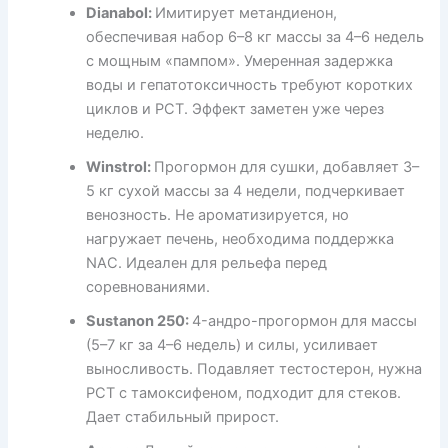
Dianabol:
Имитирует метандиенон,
обеспечивая набор 6–8 кг массы за 4–6 недель
с мощным «пампом». Умеренная задержка
воды и гепатотоксичность требуют коротких
циклов и PCT. Эффект заметен уже через
неделю.
Winstrol:
Прогормон для сушки, добавляет 3–
5 кг сухой массы за 4 недели, подчеркивает
венозность. Не ароматизируется, но
нагружает печень, необходима поддержка
NAC. Идеален для рельефа перед
соревнованиями.
Sustanon 250:
4-андро-прогормон для массы
(5–7 кг за 4–6 недель) и силы, усиливает
выносливость. Подавляет тестостерон, нужна
PCT с тамоксифеном, подходит для стеков.
Дает стабильный прирост.