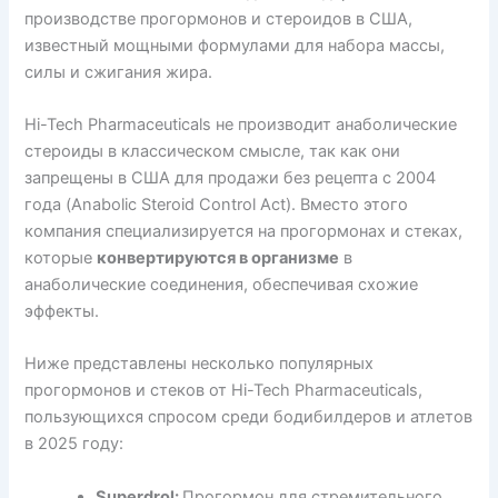
производстве прогормонов и стероидов в США,
известный мощными формулами для набора массы,
силы и сжигания жира.
Hi-Tech Pharmaceuticals не производит анаболические
стероиды в классическом смысле, так как они
запрещены в США для продажи без рецепта с 2004
года (Anabolic Steroid Control Act). Вместо этого
компания специализируется на прогормонах и стеках,
которые
конвертируются в организме
в
анаболические соединения, обеспечивая схожие
эффекты.
Ниже представлены несколько популярных
прогормонов и стеков от Hi-Tech Pharmaceuticals,
пользующихся спросом среди бодибилдеров и атлетов
в 2025 году:
Superdrol:
Прогормон для стремительного