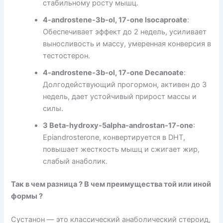
стабильному росту мышц.
4-androstene-3b-ol, 17-one Isocaproate
:
Обеспечивает эффект до 2 недель, усиливает
выносливость и массу, умеренная конверсия в
тестостерон.
4-androstene-3b-ol, 17-one Decanoate
:
Долгодействующий прогормон, активен до 3
недель, дает устойчивый прирост массы и
силы.
3 Beta-hydroxy-5alpha-androstan-17-one
:
Epiandrosterone, конвертируется в DHT,
повышает жесткость мышц и сжигает жир,
слабый анаболик.
Так в чем разница ? В чем преимущества той или иной
формы ?
Сустанон — это классический анаболический стероид,