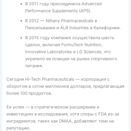
В 2011 году присоединила Advanced
Performance Supplements (APS).
В 2012 — Nittany Pharmaceuticals в
Пенсильвании и ALR Industries в Калифорнии.
В 2015 году компания осуществила шесть
сделок, включая FormuTech Nutrition,
Innovative Laboratories и LG Sciences, что
укрепило ее позиции на рынке спортивного
питания.
Сегодня Hi-Tech Pharmaceuticals — корпорация с
оборотом в сотни миллионов долларов, предлагающая
более 100 продуктов.
Ее успех — в стратегическом расширении и
инвестициях в исследования, хотя споры с FDA из-за
ингредиентов, таких как DMAA, добавляют тени на
репутацию.