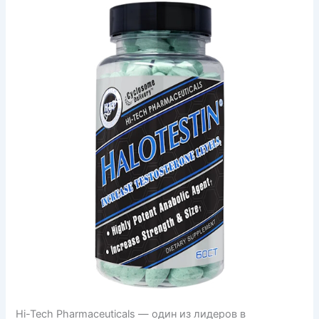
Hi-Tech Pharmaceuticals — один из лидеров в