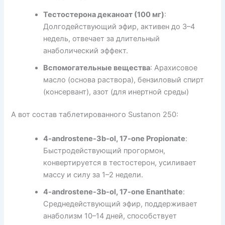
Тестостерона деканоат (100 мг)
:
Долгодействующий эфир, активен до 3–4
недель, отвечает за длительный
анаболический эффект.
Вспомогательные вещества
: Арахисовое
масло (основа раствора), бензиловый спирт
(консервант), азот (для инертной среды)
А вот состав таблетированного Sustanon 250:
4-androstene-3b-ol, 17-one Propionate
:
Быстродействующий прогормон,
конвертируется в тестостерон, усиливает
массу и силу за 1–2 недели.
4-androstene-3b-ol, 17-one Enanthate
:
Среднедействующий эфир, поддерживает
анаболизм 10–14 дней, способствует