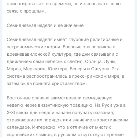
ориентироваться во времени, но и осознавать свою
связь с прошлым.
Семидневная неделя и ее значение
Семидневная неделя имеет глубокие религиозные и
астрономические корни. Впервые она возникла в
древневавилонской культуре, где дни связывали с
движением семи небесных светил: Солнца, Луны,
Марса, Меркурия, Юпитера, Венеры и Сатурна. Эта
система распространилась в греко-римском мире, а
затем была принята христианством.
Восточные славяне заимствовали семидневную
неделю через византийскую традицию. На Руси уже в
X-XI веках дни недели начали получать названия,
отражающие их порядок или значение в христианском
календаре. Интересно, что в отличие от многих
европейских языков, в русском отсутствуют прямые