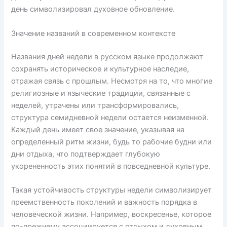
день символизировал духовное обновление.
Значение названий в современном контексте
Названия дней недели в русском языке продолжают
сохранять историческое и культурное наследие,
отражая связь с прошлым. Несмотря на то, что многие
религиозные и языческие традиции, связанные с
неделей, утрачены или трансформировались,
структура семидневной недели остается неизменной.
Каждый день имеет свое значение, указывая на
определенный ритм жизни, будь то рабочие будни или
дни отдыха, что подтверждает глубокую
укорененность этих понятий в повседневной культуре.
Такая устойчивость структуры недели символизирует
преемственность поколений и важность порядка в
человеческой жизни. Например, воскресенье, которое
по-прежнему ассоциируется с отдыхом и духовным