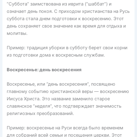
“Суббота” заимствована из иврита (“шаббат”) и
означает день покоя. С приходом христианства на Русь
суббота стала днем подготовки к воскресению. Этот
день сохраняет свое значение как время для отдыха и
молитвы.
Пример: традиция уборки в субботу берет свои корни
из подготовки дома к воскресным службам.
Воскресенье: день воскресения
Воскресенье, или “день воскресения”, посвящено
главному событию христианской веры — воскресению
Иисуса Христа. Это название заменило старое
славянское “неделя”, что подтверждает значимость
религиозных преобразований.
Пример: воскресенье на Руси всегда было временем
для собраний всей семьи и посещения церкви. Этот