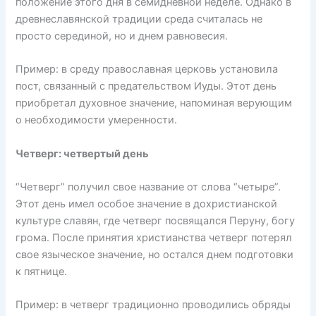
положение этого дня в семидневной неделе. Однако в
древнеславянской традиции среда считалась не
просто серединой, но и днем равновесия.
Пример: в среду православная церковь установила
пост, связанный с предательством Иуды. Этот день
приобретал духовное значение, напоминая верующим
о необходимости умеренности.
Четверг: четвертый день
“Четверг” получил свое название от слова “четыре”.
Этот день имел особое значение в дохристианской
культуре славян, где четверг посвящался Перуну, богу
грома. После принятия христианства четверг потерял
свое языческое значение, но остался днем подготовки
к пятнице.
Пример: в четверг традиционно проводились обряды