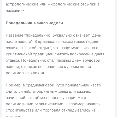
астрологические или мифологические отсылки в
названиях.
Понедельник: начало недели
Название “понедельник” буквально означает “день
после недели”. В древнеславянском языке неделя
означала “покой, отдых”, что напрямую связано с
христианской традицией считать воскресенье днем
отдыха. Понедельник стал первым днем трудовой
недели, отражая возвращение к делам после
религиозного покоя.
Пример: в средневековой Руси понедельник часто
считался неблагоприятным днем для важных
начинаний, что объяснялось суевериями и
религиозными ограничениями. Например, начало
строительства или торговля откладывались на
вторник.