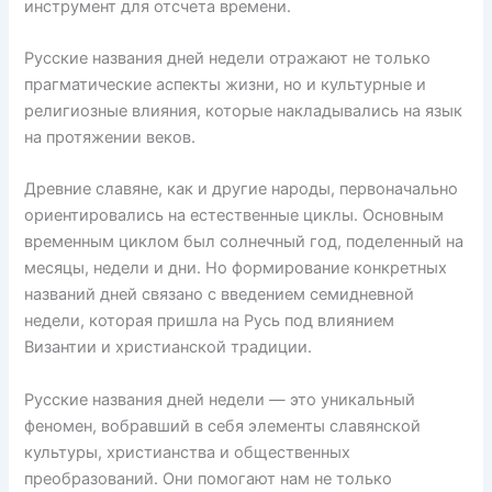
s
o
p
инструмент для отсчета времени.
s
k
Русские названия дней недели отражают не только
ni
прагматические аспекты жизни, но и культурные и
ki
религиозные влияния, которые накладывались на язык
на протяжении веков.
Древние славяне, как и другие народы, первоначально
ориентировались на естественные циклы. Основным
временным циклом был солнечный год, поделенный на
месяцы, недели и дни. Но формирование конкретных
названий дней связано с введением семидневной
недели, которая пришла на Русь под влиянием
Византии и христианской традиции.
Русские названия дней недели — это уникальный
феномен, вобравший в себя элементы славянской
культуры, христианства и общественных
преобразований. Они помогают нам не только