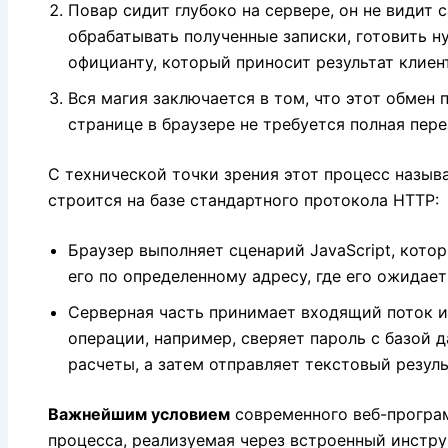
Повар сидит глубоко на сервере,
он не видит с
обрабатывать полученные записки,
готовить ну
официанту,
который приносит результат клиент
Вся магия заключается в том,
что этот обмен 
странице в браузере не требуется полная пер
С технической точки зрения этот процесс назы
строится на базе стандартного протокола HTTP:
Браузер выполняет сценарий JavaScript,
котор
его по определенному адресу,
где его ожидает
Серверная часть принимает входящий поток 
операции,
например,
сверяет пароль с базой 
расчеты,
а затем отправляет текстовый резуль
Важнейшим условием
современного веб-програ
процесса,
реализуемая через встроенный инструм