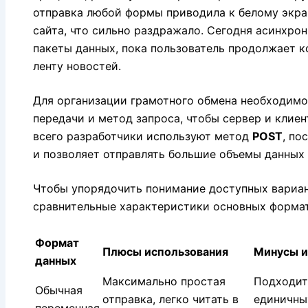
отправка любой формы приводила к белому экра
сайта,
что сильно раздражало.
Сегодня асинхрон
пакеты данных,
пока пользователь продолжает к
ленту новостей.
Для организации грамотного обмена необходимо
передачи и метод запроса,
чтобы сервер и клиен
всего разработчики используют метод
POST
,
пос
и позволяет отправлять большие объемы данных
Чтобы упорядочить понимание доступных вариан
сравнительные характеристики основных формат
Формат
Плюсы использования
Минусы и
данных
Максимально простая
Подходит
Обычная
отправка, легко читать в
единичны
переменная