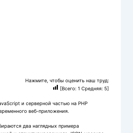
Нажмите, чтобы оценить наш труд:
[Всего:
1
Средняя:
5
]
vaScript и серверной частью на PHP
временного веб-приложения.
бираются два наглядных примера