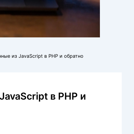
нные из JavaScript в PHP и обратно
JavaScript в PHP и