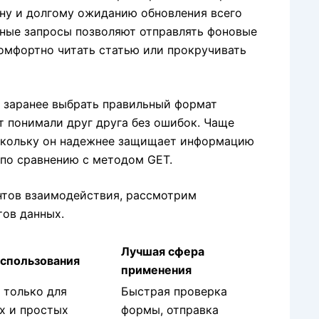
ну и долгому ожиданию обновления всего
ные запросы позволяют отправлять фоновые
омфортно читать статью или прокручивать
 заранее выбрать правильный формат
т понимали друг друга без ошибок.
Чаще
кольку он надежнее защищает информацию
 по сравнению с методом GET.
тов взаимодействия,
рассмотрим
ов данных.
Лучшая сфера
спользования
применения
 только для
Быстрая проверка
х и простых
формы, отправка