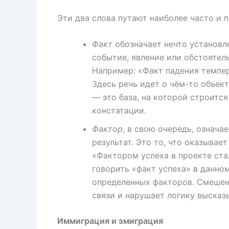
Эти два слова путают наиболее часто и п
Факт
обозначает нечто установл
событие, явление или обстоятел
Например: «Факт падения темпе
Здесь речь идет о чём-то объек
— это база, на которой строитс
констатации.
Фактор
, в свою очередь, означа
результат. Это то, что оказывает
«Фактором успеха в проекте ста
говорить «факт успеха» в данном
определенных факторов. Смешен
связи и нарушает логику высказ
Иммиграция и эмиграция