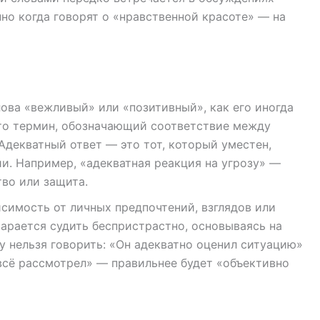
нно когда говорят о «нравственной красоте» — на
ова «вежливый» или «позитивный», как его иногда
то термин, обозначающий соответствие между
Адекватный ответ — это тот, который уместен,
ии. Например, «адекватная реакция на угрозу» —
тво или защита.
симость от личных предпочтений, взглядов или
арается судить беспристрастно, основываясь на
му нельзя говорить: «Он адекватно оценил ситуацию»
всё рассмотрел» — правильнее будет «объективно