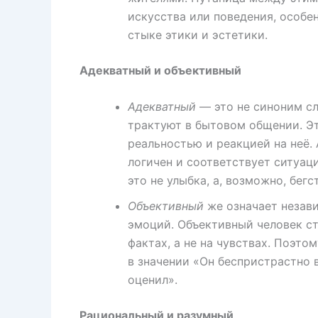
искусства или поведения, особе
стыке этики и эстетики.
Адекватный и объективный
Адекватный
— это не синоним сл
трактуют в бытовом общении. Э
реальностью и реакцией на неё. 
логичен и соответствует ситуац
это не улыбка, а, возможно, бегс
Объективный
же означает незави
эмоций. Объективный человек ст
фактах, а не на чувствах. Поэто
в значении «Он беспристрастно 
оценил».
Рациональный и разумный