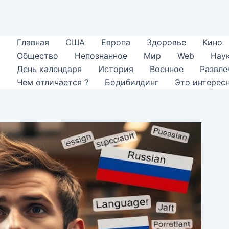
Главная
США
Европа
Здоровье
Кино
Общество
Непознанное
Мир
Web
Нау
День календаря
История
Военное
Развле
Чем отличается ?
Бодибилдинг
Это интерес