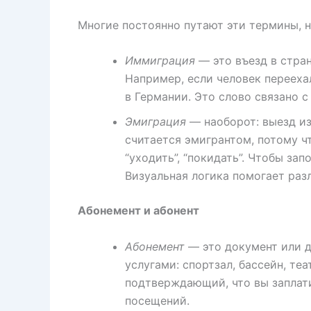
Многие постоянно путают эти термины, 
Иммиграция
— это въезд в стра
Например, если человек перееха
в Германии. Это слово связано 
Эмиграция
— наоборот: выезд из
считается эмигрантом, потому чт
“уходить”, “покидать”. Чтобы за
Визуальная логика помогает раз
Абонемент и абонент
Абонемент
— это документ или д
услугами: спортзал, бассейн, те
подтверждающий, что вы заплат
посещений.