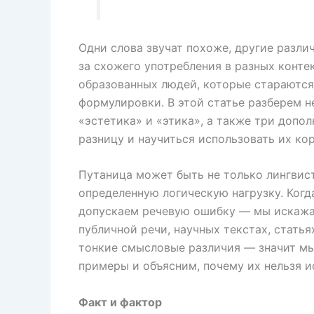
Одни слова звучат похоже, другие различ
за схожего употребления в разных конте
образованных людей, которые стараются
формулировки. В этой статье разберем н
«эстетика» и «этика», а также три допо
разницу и научиться использовать их ко
Путаница может быть не только лингвист
определенную логическую нагрузку. Когд
допускаем речевую ошибку — мы искажае
публичной речи, научных текстах, статья
тонкие смысловые различия — значит м
примеры и объясним, почему их нельзя 
Факт и фактор