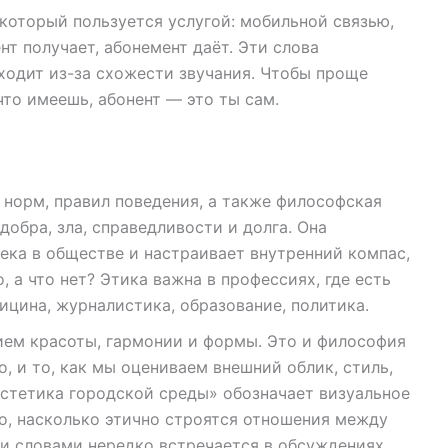
который пользуется услугой: мобильной связью,
т получает, абонемент даёт. Эти слова
ходит из-за схожести звучания. Чтобы проще
что имеешь, абонент — это ты сам.
норм, правил поведения, а также философская
обра, зла, справедливости и долга. Она
ека в обществе и настраивает внутренний компас,
, а что нет? Этика важна в профессиях, где есть
ицина, журналистика, образование, политика.
ием красоты, гармонии и формы. Это и философия
о, и то, как мы оцениваем внешний облик, стиль,
стетика городской среды» обозначает визуальное
то, насколько этично строятся отношения между
и словами нередко встречается в обсуждениях