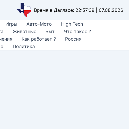
Время в Далласе: 22:57:40 | 07.08.2026
Игры
Авто-Мото
High Tech
ка
Животные
Быт
Что такое ?
чения
Как работает ?
Россия
но
Политика