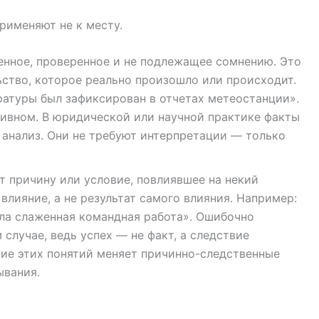
рименяют не к месту.
енное, проверенное и не подлежащее сомнению. Это
ьство, которое реально произошло или происходит.
ратуры был зафиксирован в отчетах метеостанции».
тивном. В юридической или научной практике факты
я анализ. Они не требуют интерпретации — только
ет причину или условие, повлиявшее на некий
 влияние, а не результат самого влияния. Например:
ла слаженная командная работа». Ошибочно
 случае, ведь успех — не факт, а следствие
ие этих понятий меняет причинно-следственные
ывания.