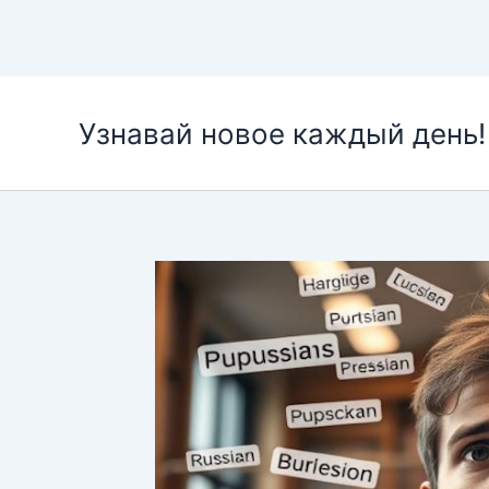
Перейти
к
Узнавай новое каждый день!
содержимому