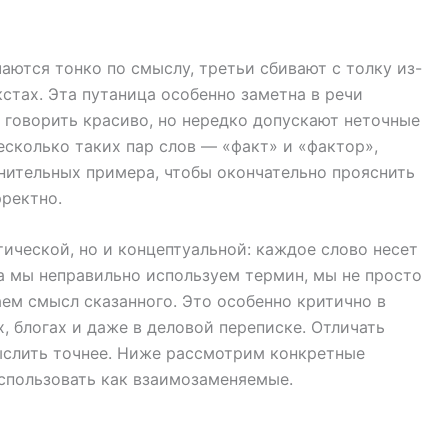
аются тонко по смыслу, третьи сбивают с толку из-
кстах. Эта путаница особенно заметна в речи
 говорить красиво, но нередко допускают неточные
есколько таких пар слов — «факт» и «фактор»,
лнительных примера, чтобы окончательно прояснить
рректно.
ической, но и концептуальной: каждое слово несет
а мы неправильно используем термин, мы не просто
м смысл сказанного. Это особенно критично в
х, блогах и даже в деловой переписке. Отличать
ыслить точнее. Ниже рассмотрим конкретные
использовать как взаимозаменяемые.