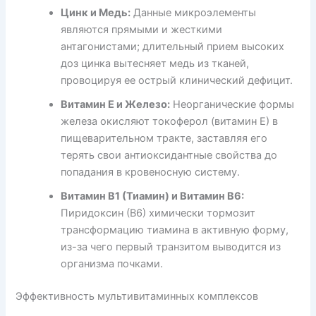
Цинк и Медь:
Данные микроэлементы
являются прямыми и жесткими
антагонистами; длительный прием высоких
доз цинка вытесняет медь из тканей,
провоцируя ее острый клинический дефицит.
Витамин Е и Железо:
Неорганические формы
железа окисляют токоферол (витамин Е) в
пищеварительном тракте, заставляя его
терять свои антиоксидантные свойства до
попадания в кровеносную систему.
Витамин В1 (Тиамин) и Витамин В6:
Пиридоксин (В6) химически тормозит
трансформацию тиамина в активную форму,
из-за чего первый транзитом выводится из
организма почками.
Эффективность мультивитаминных комплексов