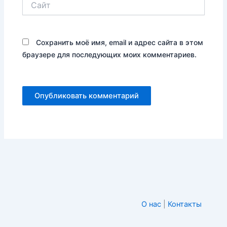
Сохранить моё имя, email и адрес сайта в этом
браузере для последующих моих комментариев.
О нас
|
Контакты