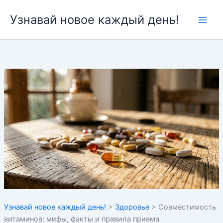
Перейти
Узнавай новое каждый день!
к
содержимому
Узнавай новое каждый день!
>
Здоровье
>
Совместимость
витаминов: мифы, факты и правила приема