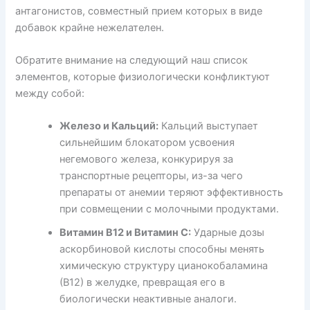
антагонистов, совместный прием которых в виде
добавок крайне нежелателен.
Обратите внимание на следующий наш список
элементов, которые физиологически конфликтуют
между собой:
Железо и Кальций:
Кальций выступает
сильнейшим блокатором усвоения
негемового железа, конкурируя за
транспортные рецепторы, из-за чего
препараты от анемии теряют эффективность
при совмещении с молочными продуктами.
Витамин В12 и Витамин С:
Ударные дозы
аскорбиновой кислоты способны менять
химическую структуру цианокобаламина
(В12) в желудке, превращая его в
биологически неактивные аналоги.