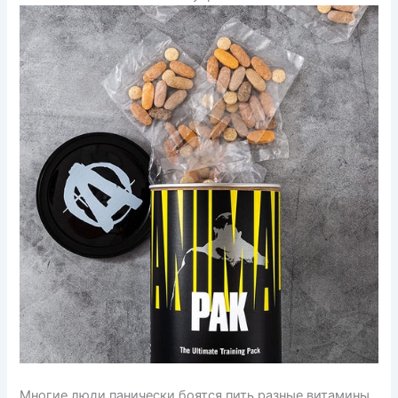
Многие люди панически боятся пить разные витамины