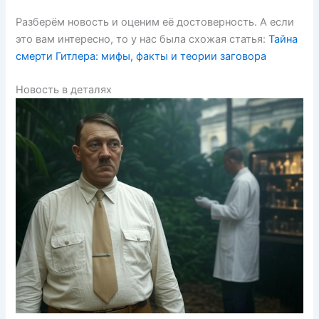
Разберём новость и оценим её достоверность. А если
это вам интересно, то у нас была схожая статья:
Тайна
смерти Гитлера: мифы, факты и теории заговора
Новость в деталях