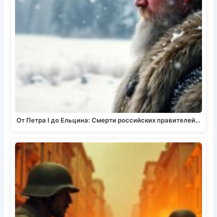
От Петра I до Ельцина: Смерти российских правителей…