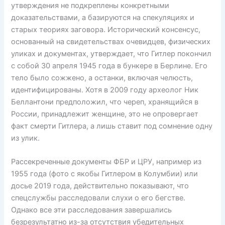
утверждения не подкреплены конкретными
доказательствами, а базируются на спекуляциях и
старых теориях заговора. Исторический консенсус,
основанный на свидетельствах очевидцев, физических
уликах и документах, утверждает, что Гитлер покончил
с собой 30 апреля 1945 года в бункере в Берлине. Его
тело было сожжено, а останки, включая челюсть,
идентифицированы. Хотя в 2009 году археолог Ник
Беллантони предположил, что череп, хранящийся в
России, принадлежит женщине, это не опровергает
факт смерти Гитлера, а лишь ставит под сомнение одну
из улик.
Рассекреченные документы ФБР и ЦРУ, например из
1955 года (фото с якобы Гитлером в Колумбии) или
досье 2019 года, действительно показывают, что
спецслужбы расследовали слухи о его бегстве.
Однако все эти расследования завершались
безрезультатно из-за отсутствия убедительных