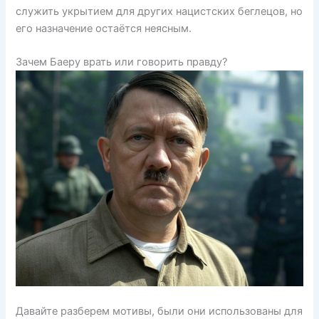
служить укрытием для других нацистских беглецов, но
его назначение остаётся неясным.
Зачем Баеру врать или говорить правду?
Давайте разберем мотивы, были они использованы для