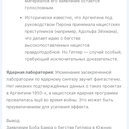
материалов его заявление остаётся
голословным.
Исторически известно, что Аргентина под
руководством Перона принимала нацистских
преступников (например, Адольфа Эйхмана),
что делает идею о бегстве
высокопоставленных нацистов
правдоподобной. Но Гитлер — случай особый,
требующий исключительных доказательств.
Ядерная лаборатория:
Упоминание засекреченной
лаборатории по ядерному синтезу звучит фантастично.
Нет никаких подтверждённых данных о таких проектах
в Аргентине 1950-х, а нацистская ядерная программа
провалилась ещё во время войны. Это может быть
преувеличением для усиления эффекта.
Вывод
Заявление Боба Баера о бегстве Гитлера в Южную