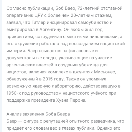
Согласно публикации, Боб Баер, 72-летний отставной
оперативник ЦРУ с более чем 20-летним стажем,
заявил, что Гитлер инсценировал самоубийство и
эмигрировал в Аргентину. Он якобы жил под
прикрытием, сотрудничая с местными чиновниками, а
его окружение работало над воссозданием нацистской
империи. Баер ссылается на финансовые и
документальные следы, указывающие на участие
аргентинских властей в создании убежища для
нацистов, включая комплекс в джунглях Мисьонес,
обнаруженный в 2015 году. Также он упомянул
возможную ядерную лабораторию, действовавшую в
1950-х под руководством нацистского учёного при
поддержке президента Хуана Перона.
Анализ заявления Боба Баера
Баер — фигура с репутацией опытного разведчика, что
придаёт его словам вес в глазах публики. Однако его