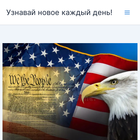
Перейти
Узнавай новое каждый день!
к
содержимому