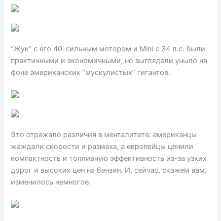
“Жук” с его 40-сильным мотором и Mini с 34 л.с. были
практичными и экономичными, но выглядели уныло на
фоне американских “мускулистых” гигантов.
Это отражало различия в менталитете: американцы
жаждали скорости и размаха, а европейцы ценили
компактность и топливную эффективность из-за узких
дорог и высоких цен на бензин. И, сейчас, скажем вам,
изменилось немногое.