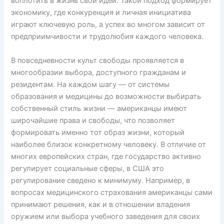
воплотить в жизнь свои идеи. Такой подход формирует
экономику, где конкуренция и личная инициатива
играют ключевую роль, а успех во многом зависит от
предприимчивости и трудолюбия каждого человека.
В повседневности культ свободы проявляется в
многообразии выбора, доступного гражданам и
резидентам. На каждом шагу — от системы
образования и медицины до возможности выбирать
собственный стиль жизни — американцы имеют
широчайшие права и свободы, что позволяет
формировать именно тот образ жизни, который
наиболее близок конкретному человеку. В отличие от
многих европейских стран, где государство активно
регулирует социальные сферы, в США это
регулирование сведено к минимуму. Например, в
вопросах медицинского страхования американцы сами
принимают решения, как и в отношении владения
оружием или выбора учебного заведения для своих