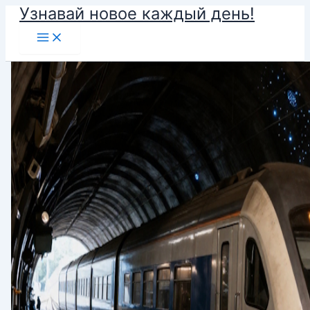
Узнавай новое каждый день!
Перейти
к
содержимому