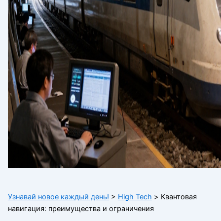
Узнавай новое каждый день!
>
High Tech
>
Квантовая
навигация: преимущества и ограничения