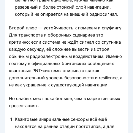
магнитно-гравитационные, нужны именно как
резервный и более стойкий слой навигации,
который не опирается на внешний радиосигнал.
Второй плюс — устойчивость к помехам и спуфингу.
Для транспорта и оборонных сценариев это
критично: если система не ждёт сигнал со спутника
каждую секунду, её сложнее вывести из строя
обычным радиоэлектронным воздействием. Именно
поэтому в официальных британских сообщениях
квантовые PNT-системы описываются как
дополнительный уровень безопасности и resilience, а
не как украшение к существующей навигации.
Но слабых мест пока больше, чем в маркетинговых
презентациях.
Квантовые инерциальные сенсоры всё ещё
находятся на ранней стадии прототипов, а для