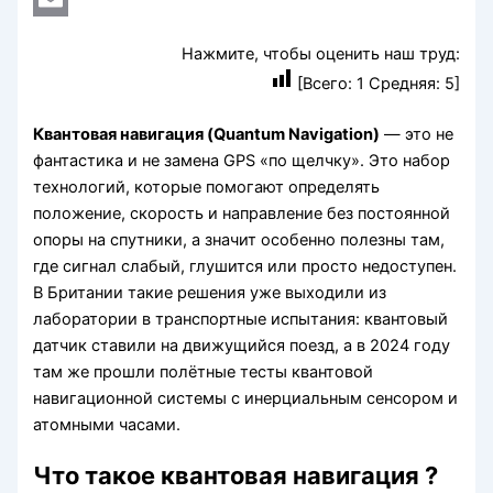
Email
Нажмите, чтобы оценить наш труд:
[Всего:
1
Средняя:
5
]
Квантовая навигация (Quantum Navigation)
— это не
фантастика и не замена GPS «по щелчку». Это набор
технологий, которые помогают определять
положение, скорость и направление без постоянной
опоры на спутники, а значит особенно полезны там,
где сигнал слабый, глушится или просто недоступен.
В Британии такие решения уже выходили из
лаборатории в транспортные испытания: квантовый
датчик ставили на движущийся поезд, а в 2024 году
там же прошли полётные тесты квантовой
навигационной системы с инерциальным сенсором и
атомными часами.
Что такое квантовая навигация ?