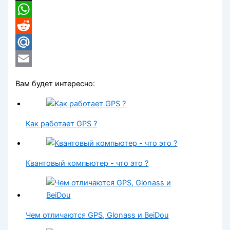
X
WhatsApp
Reddit
Mail.Ru
Email
Вам будет интересно:
Как работает GPS ?
Квантовый компьютер - что это ?
Чем отличаются GPS, Glonass и BeiDou