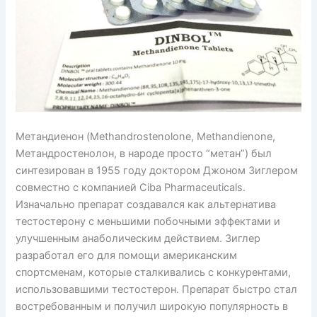
Метандиенон (Methandrostenolone, Methandienone,
Метандростенолон, в народе просто “метан”) был
синтезирован в 1955 году доктором Джоном Зиглером
совместно с компанией Ciba Pharmaceuticals.
Изначально препарат создавался как альтернатива
тестостерону с меньшими побочными эффектами и
улучшенным анаболическим действием. Зиглер
разработал его для помощи американским
спортсменам, которые сталкивались с конкурентами,
использовавшими тестостерон. Препарат быстро стал
востребованным и получил широкую популярность в