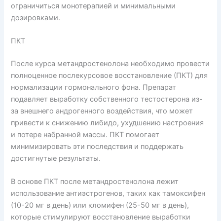
ограничиться монотерапией и минимальными
дозировками.
ПКТ
После курса метандростенолона необходимо провести
полноценное послекурсовое восстановление (ПКТ) для
нормализации гормонального фона. Препарат
подавляет выработку собственного тестостерона из-
за внешнего андрогенного воздействия, что может
привести к снижению либидо, ухудшению настроения
и потере набранной массы. ПКТ помогает
минимизировать эти последствия и поддержать
достигнутые результаты.
В основе ПКТ после метандростенолона лежит
использование антиэстрогенов, таких как тамоксифен
(10-20 мг в день) или кломифен (25-50 мг в день),
которые стимулируют восстановление выработки