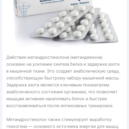
Действие метандростенолона (метандиенона)
основано на усилении синтеза белка и задержке азота
в мышечной ткани. Это создает анаболическую среду,
способствующую быстрому набору мышечной массы.
Задержка азота является ключевым показателем
анаболического состояния организма, что позволяет
мышцам активнее накапливать белок и быстрее
восстанавливаться после интенсивных тренировок.
Метандростенолон также стимулирует выработку
гликогена — основного источника энергии для мышц.