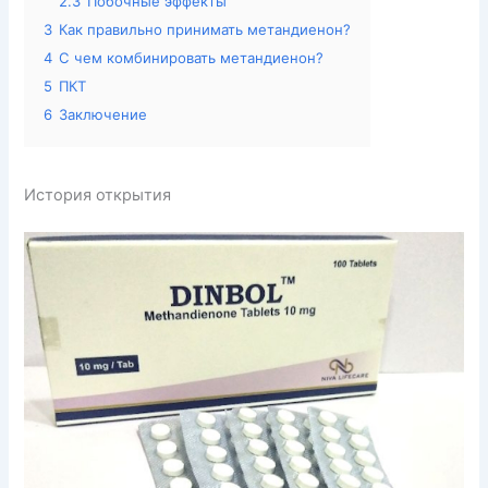
2.3
Побочные эффекты
3
Как правильно принимать метандиенон?
4
С чем комбинировать метандиенон?
5
ПКТ
6
Заключение
История открытия