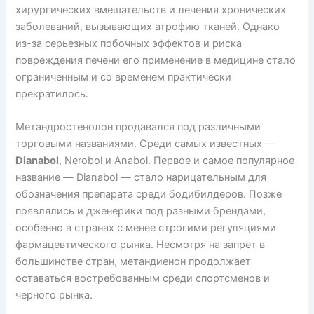
хирургических вмешательств и лечения хронических
заболеваний, вызывающих атрофию тканей. Однако
из-за серьезных побочных эффектов и риска
повреждения печени его применение в медицине стало
ограниченным и со временем практически
прекратилось.
Метандростенолон продавался под различными
торговыми названиями. Среди самых известных —
Dianabol
, Nerobol и Anabol. Первое и самое популярное
название — Dianabol — стало нарицательным для
обозначения препарата среди бодибилдеров. Позже
появлялись и дженерики под разными брендами,
особенно в странах с менее строгими регуляциями
фармацевтического рынка. Несмотря на запрет в
большинстве стран, метандиенон продолжает
оставаться востребованным среди спортсменов и
черного рынка.