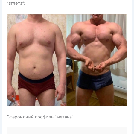
“атлета”:
Стероидный профиль “метана”