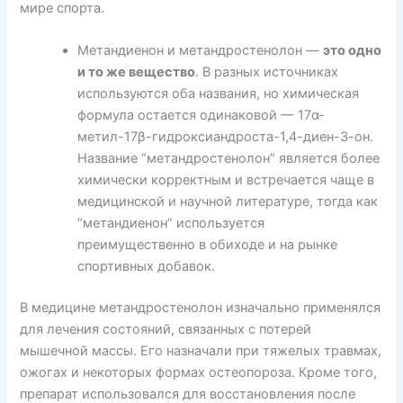
мире спорта.
Метандиенон и метандростенолон —
это одно
и то же вещество
. В разных источниках
используются оба названия, но химическая
формула остается одинаковой — 17α-
метил-17β-гидроксиандроста-1,4-диен-3-он.
Название “метандростенолон” является более
химически корректным и встречается чаще в
медицинской и научной литературе, тогда как
“метандиенон” используется
преимущественно в обиходе и на рынке
спортивных добавок.
В медицине метандростенолон изначально применялся
для лечения состояний, связанных с потерей
мышечной массы. Его назначали при тяжелых травмах,
ожогах и некоторых формах остеопороза. Кроме того,
препарат использовался для восстановления после