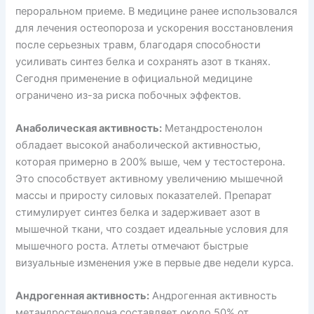
пероральном приеме. В медицине ранее использовался
для лечения остеопороза и ускорения восстановления
после серьезных травм, благодаря способности
усиливать синтез белка и сохранять азот в тканях.
Сегодня применение в официальной медицине
ограничено из-за риска побочных эффектов.
Анаболическая активность:
Метандростенолон
обладает высокой анаболической активностью,
которая примерно в 200% выше, чем у тестостерона.
Это способствует активному увеличению мышечной
массы и приросту силовых показателей. Препарат
стимулирует синтез белка и задерживает азот в
мышечной ткани, что создает идеальные условия для
мышечного роста. Атлеты отмечают быстрые
визуальные изменения уже в первые две недели курса.
Андрогенная активность:
Андрогенная активность
метандростенолона составляет около 50% от