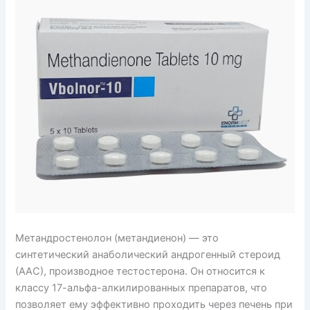
Метандростенолон (метандиенон) — это
синтетический анаболический андрогенный стероид
(ААС), производное тестостерона. Он относится к
классу 17-альфа-алкилированных препаратов, что
позволяет ему эффективно проходить через печень при