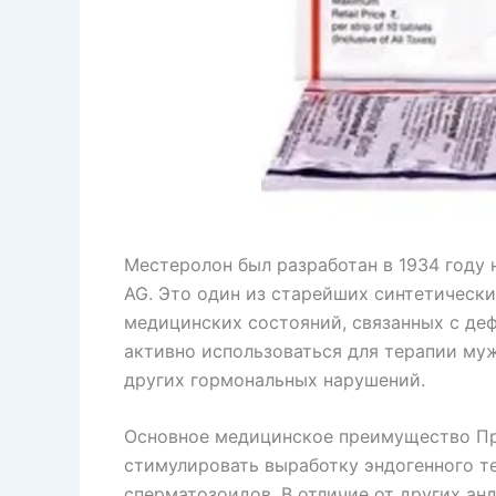
Местеролон был разработан в 1934 году
AG. Это один из старейших синтетически
медицинских состояний, связанных с деф
активно использоваться для терапии муж
других гормональных нарушений.
Основное медицинское преимущество Пр
стимулировать выработку эндогенного т
сперматозоидов. В отличие от других анд