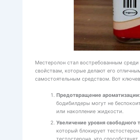
Местеролон стал востребованным среди
свойствам, которые делают его отличны
самостоятельным средством. Вот ключе
Предотвращение ароматизации
бодибилдеры могут не беспокоит
или накопление жидкости.
Увеличение уровня свободного 
который блокирует тестостерон.
тестостерона, что способствует