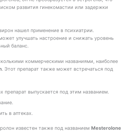
 риском развития гинекомастии или задержки
ирон нашел применение в психиатрии.
 может улучшать настроение и снижать уровень
ный баланс.
сколькими коммерческими названиями, наиболее
n
. Этот препарат также может встречаться под
х препарат выпускается под этим названием.
вание.
ть в аптеках.
ролон известен также под названием
Mesterolone