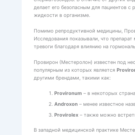
делает его безопасным для пациентов с
жидкости в организме.
Помимо репродуктивной медицины, Пров
Исследования показывали, что препарат
тревоги благодаря влиянию на гормональ
Провирон (Местеролон) известен под не
популярным из которых является
Proviro
другими брендами, такими как:
Provironum
– в некоторых страна
Androxon
– менее известное наз
Provirolex
– также можно встрети
В западной медицинской практике Месте