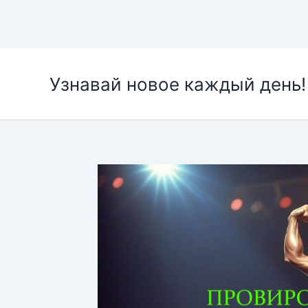
Перейти
к
Узнавай новое каждый день!
содержимому