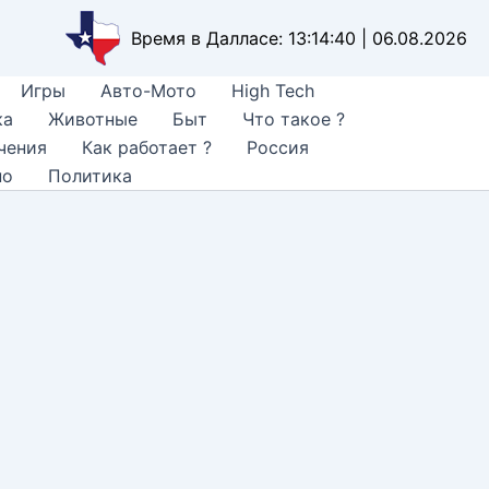
Время в Далласе: 13:14:42 | 06.08.2026
Игры
Авто-Мото
High Tech
ка
Животные
Быт
Что такое ?
чения
Как работает ?
Россия
но
Политика