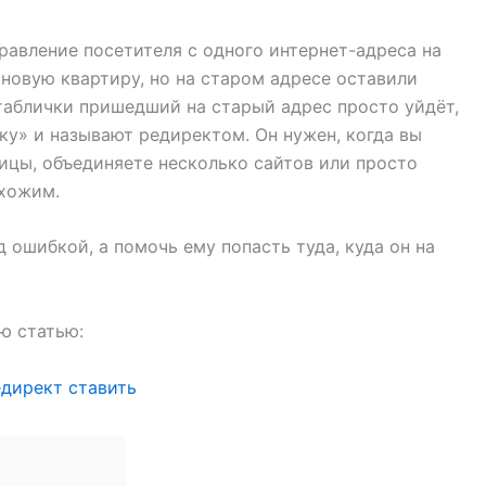
равление посетителя с одного интернет-адреса на
 новую квартиру, но на старом адресе оставили
 таблички пришедший на старый адрес просто уйдёт,
чку» и называют редиректом. Он нужен, когда вы
ицы, объединяете несколько сайтов или просто
охожим.
 ошибкой, а помочь ему попасть туда, куда он на
ю статью:
редирект ставить