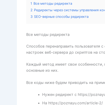
1
Все методы редиректа
2
Редиректы через системы управления ко
3
SEO-верные способы редиректа
Все методы редиректа
Способов перенаправить пользователя с
настроек веб-сервера до скриптов на сто
Каждый метод имеет свои особенности, 
основные из них.
Все коды ниже будем приводить на приме
Нужен редирект с
https://poznayu
На https://poznayu.com/article-2/