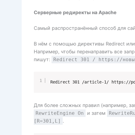
Серверные редиректы на Apache
Самый распространённый способ для са
В нём с помощью директивы Redirect или
Например, чтобы перенаправить все запро
пишут:
Redirect 301 / https://новы
Redirect 301 /article-1/ https://p
Для более сложных правил (например, за
и затем
RewriteEngine On
RewriteR
.
[R=301,L]