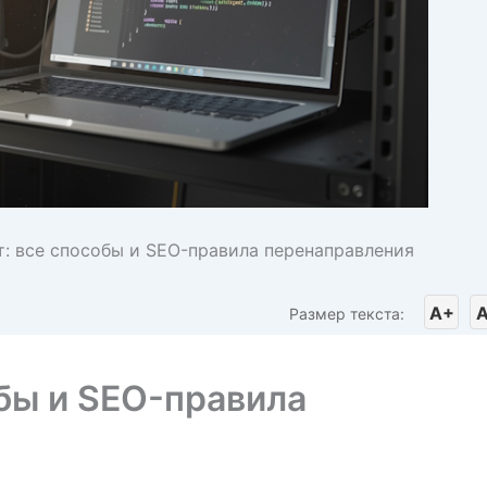
: все способы и SEO-правила перенаправления
A+
A
Размер текста:
бы и SEO-правила