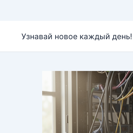
Перейти
к
Узнавай новое каждый день!
содержимому