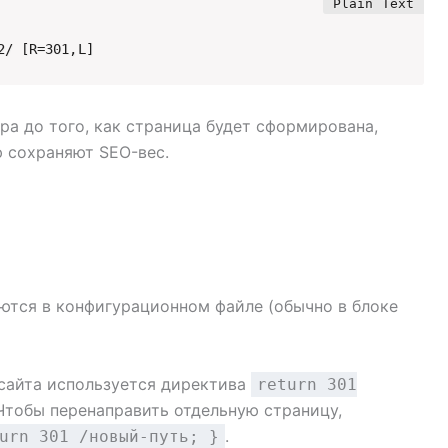
2/ [R=301,L]
ра до того, как страница будет сформирована,
 сохраняют SEO-вес.
ются в конфигурационном файле (обычно в блоке
 сайта используется директива
return 301
Чтобы перенаправить отдельную страницу,
.
urn 301 /новый-путь; }