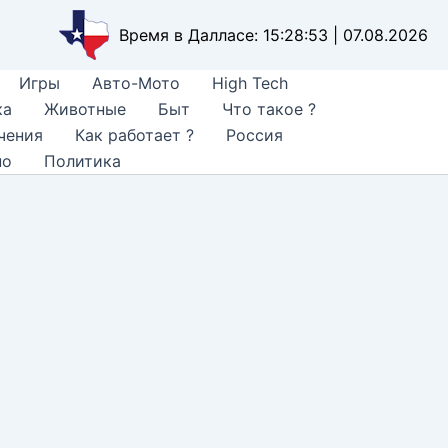
Время в Далласе: 15:28:54 | 07.08.2026
Игры
Авто-Мото
High Tech
ка
Животные
Быт
Что такое ?
чения
Как работает ?
Россия
но
Политика