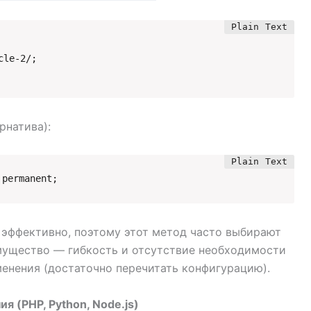
le-2/;

рнатива):
 permanent;
 эффективно, поэтому этот метод часто выбирают
мущество — гибкость и отсутствие необходимости
енения (достаточно перечитать конфигурацию).
 (PHP, Python, Node.js)