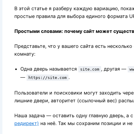
В этой статье я разберу каждую вариацию, покаж
простые правила для выбора единого формата U
Простыми словами: почему сайт может существ
Представьте, что у вашего сайта есть несколько
комнату:
Одна дверь называется
, другая —
site.com
w
—
.
https://site.com
Пользователи и поисковики могут заходить чере
лишние двери, авторитет (ссылочный вес) распыл
Наша задача — оставить одну главную дверь, а 
редирект)
на неё. Так мы сохраним позиции и не