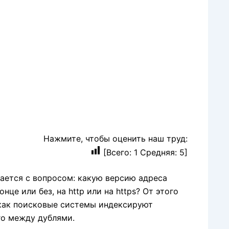
Нажмите, чтобы оценить наш труд:
[Всего:
1
Средняя:
5
]
ается с вопросом: какую версию адреса
це или без, на http или на https? От этого
, как поисковые системы индексируют
го между дублями.