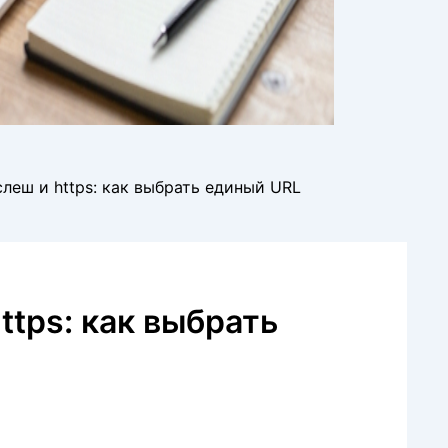
леш и https: как выбрать единый URL
tps: как выбрать