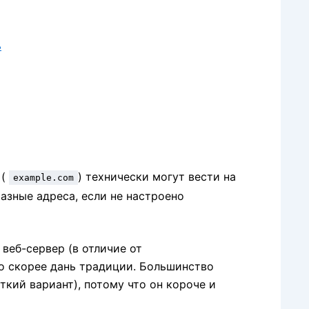
ь
 (
) технически могут вести на
example.com
азные адреса, если не настроено
веб-сервер (в отличие от
о скорее дань традиции. Большинство
кий вариант), потому что он короче и