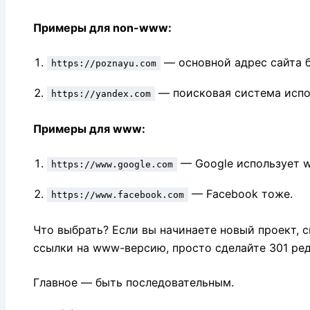
Примеры для non-www:
— основной адрес сайта 
https://poznayu.com
— поисковая система испо
https://yandex.com
Примеры для www:
— Google использует 
https://www.google.com
— Facebook тоже.
https://www.facebook.com
Что выбрать? Если вы начинаете новый проект, 
ссылки на www-версию, просто сделайте 301 ре
Главное — быть последовательным.