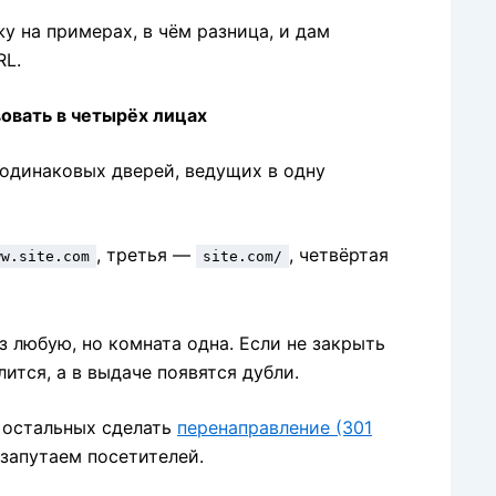
у на примерах, в чём разница, и дам
RL.
овать в четырёх лицах
 одинаковых дверей, ведущих в одну
, третья —
, четвёртая
ww.site.com
site.com/
з любую, но комната одна. Если не закрыть
ится, а в выдаче появятся дубли.
с остальных сделать
перенаправление (301
 запутаем посетителей.