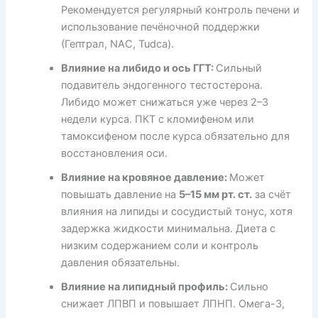
Рекомендуется регулярный контроль печени и
использование печёночной поддержки
(Гептрал, NAC, Tudca).
Влияние на либидо и ось ГГТ:
Сильный
подавитель эндогенного тестостерона.
Либидо может снижаться уже через 2–3
недели курса. ПКТ с кломифеном или
тамоксифеном после курса обязательно для
восстановления оси.
Влияние на кровяное давление:
Может
повышать давление на
5–15 мм рт. ст.
за счёт
влияния на липиды и сосудистый тонус, хотя
задержка жидкости минимальна. Диета с
низким содержанием соли и контроль
давления обязательны.
Влияние на липидный профиль:
Сильно
снижает ЛПВП и повышает ЛПНП. Омега-3,