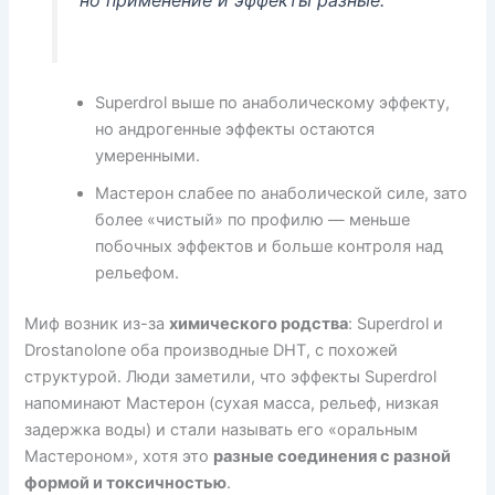
Superdrol выше по анаболическому эффекту,
но андрогенные эффекты остаются
умеренными.
Мастерон слабее по анаболической силе, зато
более «чистый» по профилю — меньше
побочных эффектов и больше контроля над
рельефом.
Миф возник из-за
химического родства
: Superdrol и
Drostanolone оба производные DHT, с похожей
структурой. Люди заметили, что эффекты Superdrol
напоминают Мастерон (сухая масса, рельеф, низкая
задержка воды) и стали называть его «оральным
Мастероном», хотя это
разные соединения с разной
формой и токсичностью
.