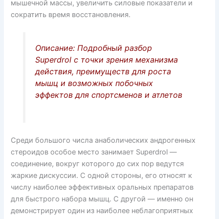
s
o
p
мышечной массы, увеличить силовые показатели и
s
k
сократить время восстановления.
ni
ki
Описание: Подробный разбор
Superdrol с точки зрения механизма
действия, преимуществ для роста
мышц и возможных побочных
эффектов для спортсменов и атлетов
Среди большого числа анаболических андрогенных
стероидов особое место занимает Superdrol —
соединение, вокруг которого до сих пор ведутся
жаркие дискуссии. С одной стороны, его относят к
числу наиболее эффективных оральных препаратов
для быстрого набора мышц. С другой — именно он
демонстрирует один из наиболее неблагоприятных