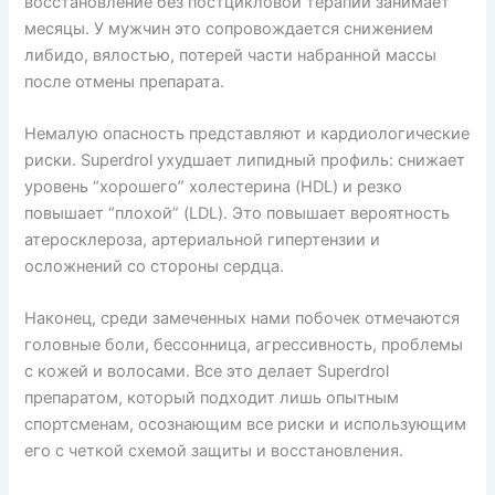
восстановление без постцикловой терапии занимает
месяцы. У мужчин это сопровождается снижением
либидо, вялостью, потерей части набранной массы
после отмены препарата.
Немалую опасность представляют и кардиологические
риски. Superdrol ухудшает липидный профиль: снижает
уровень “хорошего” холестерина (HDL) и резко
повышает “плохой” (LDL). Это повышает вероятность
атеросклероза, артериальной гипертензии и
осложнений со стороны сердца.
Наконец, среди замеченных нами побочек отмечаются
головные боли, бессонница, агрессивность, проблемы
с кожей и волосами. Все это делает Superdrol
препаратом, который подходит лишь опытным
спортсменам, осознающим все риски и использующим
его с четкой схемой защиты и восстановления.