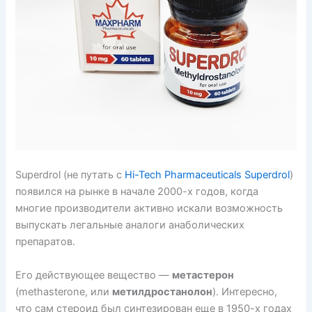
Superdrol (не путать с
Hi-Tech Pharmaceuticals Superdrol
)
появился на рынке в начале 2000-х годов, когда
многие производители активно искали возможность
выпускать легальные аналоги анаболических
препаратов.
Его действующее вещество —
метастерон
(methasterone, или
метилдростанолон
). Интересно,
что сам стероид был синтезирован еще в 1950-х годах