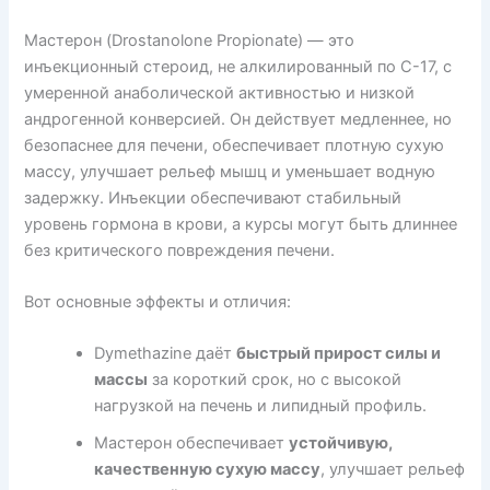
Мастерон (Drostanolone Propionate) — это
инъекционный стероид, не алкилированный по C-17, с
умеренной анаболической активностью и низкой
андрогенной конверсией. Он действует медленнее, но
безопаснее для печени, обеспечивает плотную сухую
массу, улучшает рельеф мышц и уменьшает водную
задержку. Инъекции обеспечивают стабильный
уровень гормона в крови, а курсы могут быть длиннее
без критического повреждения печени.
Вот основные эффекты и отличия:
Dymethazine даёт
быстрый прирост силы и
массы
за короткий срок, но с высокой
нагрузкой на печень и липидный профиль.
Мастерон обеспечивает
устойчивую,
качественную сухую массу
, улучшает рельеф