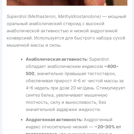
Superdrol (Methasteron, Methyldrostanolone)
— мощный
оральный анаболический стероид с высокой
анаболической активностью и низкой андрогенной
конверсией. Используется для быстрого набора сухой
мышечной массы и силы.
Анаболическая активность:
Superdrol
обладает анаболическим индексом
~400–
500
, значительно превышая тестостерон,
обеспечивая прирост 4–6 кг чистой массы за
4–6 недель при дозе 20 мг/день. Стимулирует
синтез белка, увеличивает мышечную
плотность, силу и выносливость, без
значительной задержки жидкости.
Андрогенная активность:
Андрогенный
индекс относительно низкий —
~20–30% от