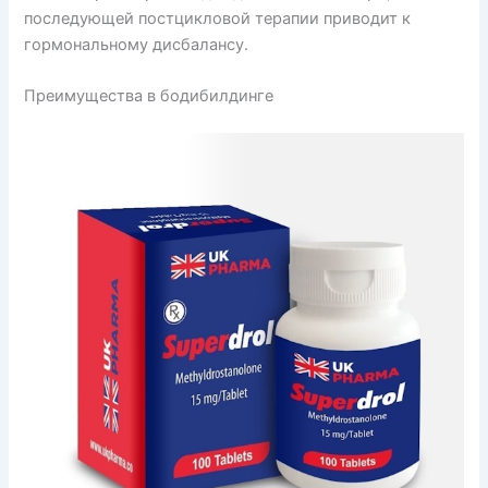
последующей постцикловой терапии приводит к
гормональному дисбалансу.
Преимущества в бодибилдинге