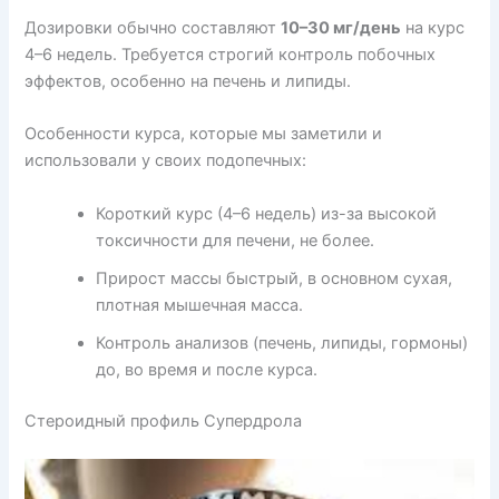
Дозировки обычно составляют
10–30 мг/день
на курс
4–6 недель. Требуется строгий контроль побочных
эффектов, особенно на печень и липиды.
Особенности курса, которые мы заметили и
использовали у своих подопечных:
Короткий курс (4–6 недель) из-за высокой
токсичности для печени, не более.
Прирост массы быстрый, в основном сухая,
плотная мышечная масса.
Контроль анализов (печень, липиды, гормоны)
до, во время и после курса.
Стероидный профиль Супердрола