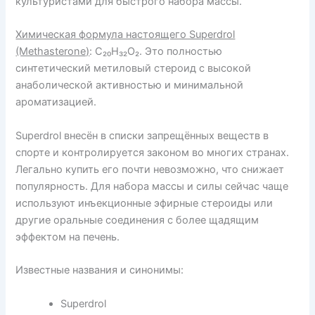
культуристами для быстрого набора массы.
Химическая формула настоящего Superdrol
(Methasterone)
: C₂₀H₃₂O₂
. Это полностью
синтетический метиловый стероид с высокой
анаболической активностью и минимальной
ароматизацией.
Superdrol внесён в списки запрещённых веществ в
спорте и контролируется законом во многих странах.
Легально купить его почти невозможно, что снижает
популярность. Для набора массы и силы сейчас чаще
используют инъекционные эфирные стероиды или
другие оральные соединения с более щадящим
эффектом на печень.
Известные названия и синонимы:
Superdrol