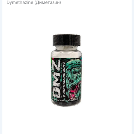
Dymethazine (Диметазин)