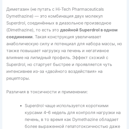
Диметазин (не путать с Hi-Tech Pharmaceuticals
Dymethazine) — это комбинация двух молекул
Superdrol, соединённых в диазольное производное
(Dimethazine), то есть это
двойной Superdrol в одном
соединении
. Такая конструкция увеличивает
анаболическую силу и потенциал для набора массы, но
также повышает нагрузку на печень и негативное
влияние на липидный профиль. Эффект схожий с
Superdrol, но стартует быстрее и проявляется чуть
интенсивнее из-за «двойного воздействия» на
рецепторы.
Различия в токсичности и применении:
Superdrol чаще используется короткими
курсами 4–6 недель для контроля нагрузки на
печень, в то время как Dymethazine обладает
более выраженной гепатотоксичностью даже