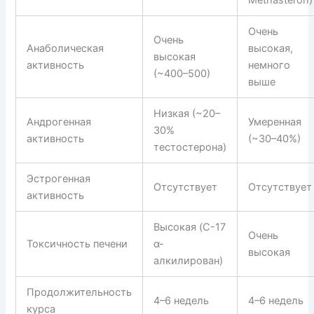
Очень
Очень
Анаболическая
высокая,
высокая
активность
немного
(~400–500)
выше
Низкая (~20–
Андрогенная
Умеренная
30%
активность
(~30–40%)
тестостерона)
Эстрогенная
Отсутствует
Отсутствует
активность
Высокая (C-17
Очень
Токсичность печени
α-
высокая
алкилирован)
Продолжительность
4–6 недель
4–6 недель
курса