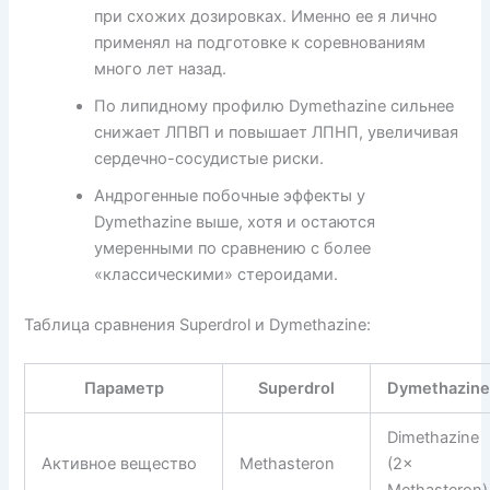
при схожих дозировках. Именно ее я лично
применял на подготовке к соревнованиям
много лет назад.
По липидному профилю Dymethazine сильнее
снижает ЛПВП и повышает ЛПНП, увеличивая
сердечно-сосудистые риски.
Андрогенные побочные эффекты у
Dymethazine выше, хотя и остаются
умеренными по сравнению с более
«классическими» стероидами.
Таблица сравнения Superdrol и Dymethazine:
Параметр
Superdrol
Dymethazin
Dimethazine
Активное вещество
Methasteron
(2×
Methasteron)