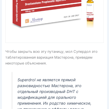
Чтобы закрыть всю эту путаницу, мол Супердол это
таблетированная вариация Мастерона, приведем
некоторые объяснения.
Superdrol не является прямой
разновидностью Мастерона, это
отдельный производный DHT с
модификацией для орального
применения. Их родство химическое,
но применение и эффекты разные.